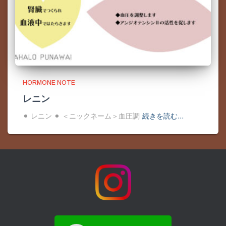
HORMONE NOTE
レニン
⚫︎ レニン ⚫︎ ＜ニックネーム＞血圧調
続きを読む…