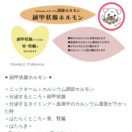
⚫︎ 副甲状腺ホルモン ⚫︎
＜ニックネーム＞カルシウム調節ホルモン
＜分泌するところ＞副甲状腺
＜分泌するタイミング＞血液中のカルシウム濃度が下がっ
た時
＜はたらくところ＞骨、腎臓
＜はたらき＞