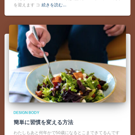
を迎えます コ
続きを読む…
DESIGN BODY
簡単に習慣を変える方法
わたしもあと何年かで50歳になるとこまできてるんです