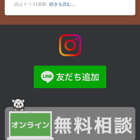
由は４つ 01振動
続きを読む…