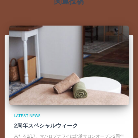
関連投稿
LATEST NEWS
2周年スペシャルウィーク
来たる2/17、マハロプナワイは北浜サロンオープン2周年