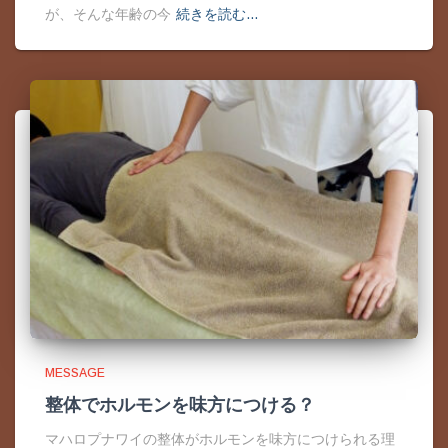
が、そんな年齢の今
続きを読む…
MESSAGE
整体でホルモンを味方につける？
マハロプナワイの整体がホルモンを味方につけられる理