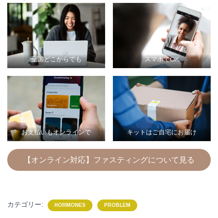
全国どこからでも
スマホでOK
お支払いもオンラインで
キットはご自宅にお届け
【オンライン対応】ファスティングについて見る
カテゴリー:
HORMONES
PROBLEM