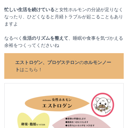
忙しい生活を続けている
と女性ホルモンの分泌が足りなく
なったり、ひどくなると月経トラブルが起こることもあり
ますよ
なるべく
生活のリズムを整えて
、睡眠や食事を気づかえる
余裕をつくってくださいね
エストロゲン、プロゲステロン
の
ホルモンノー
ト
はこちら！