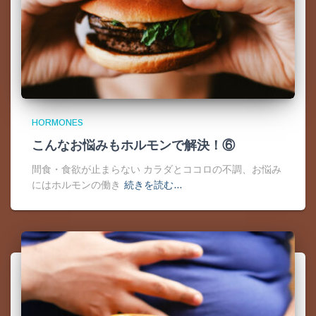
HORMONES
こんなお悩みもホルモンで解決！⑥
間食・食欲が止まらない カラダとココロの不調、お悩み
にはホルモンの働き
続きを読む…