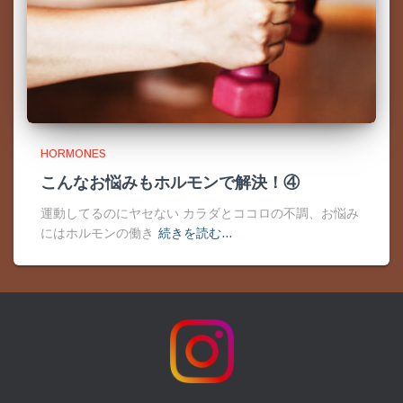
HORMONES
こんなお悩みもホルモンで解決！④
運動してるのにヤセない カラダとココロの不調、お悩み
にはホルモンの働き
続きを読む…